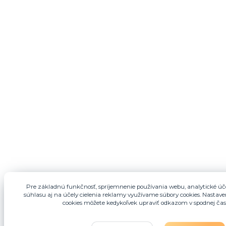
Pre základnú funkčnosť, spríjemnenie používania webu, analytické úče
súhlasu aj na účely cielenia reklamy využívame súbory cookies. Nastaven
cookies môžete kedykoľvek upraviť odkazom v spodnej čast