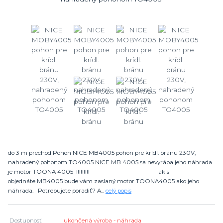
do 3 m prechod Pohon NICE MB4005 pohon pre krídl. bránu 230V,
nahradený pohonom TO4005 NICE MB 4005 sa nevyrába jeho náhrada
je motor TOONA 4005 !!!!!!!!! ak si
objednáte MB4005 bude vám zaslaný motor TOONA4005 ako jeho
náhrada. Potrebujete poradiť? A...
celý popis
Dostupnosť
ukončená výroba - náhrada