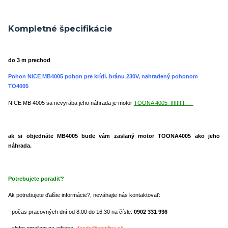
Kompletné špecifikácie
do 3 m prechod
Pohon NICE MB4005
pohon pre krídl. bránu 230V, nahradený pohonom
TO4005
NICE MB 4005 sa nevyrába jeho náhrada je motor
TOONA 4005 !!!!!!!!!
ak si objednáte MB4005 bude vám zaslaný motor TOONA4005 ako jeho
náhrada.
Potrebujete poradiť?
Ak potrebujete ďalšie informácie?, neváhajte nás kontaktovať:
- počas pracovných dní od 8:00 do 16:30 na čísle:
0902 331 936