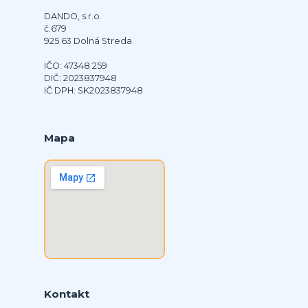
DANDO, s.r.o.
č.679
925 63 Dolná Streda
IČO: 47348 259
DIČ: 2023837948
IČ DPH: SK2023837948
Mapa
Kontakt