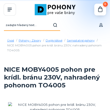
0
Úvod
Pohony - Závory
Dvojkrídlové
Samostatné pohony
NICE MOBY4005 pohon pre krídl. bránu 230V, nahradený pohonom
TO4005
NICE MOBY4005 pohon pre
krídl. bránu 230V, nahradený
pohonom TO4005