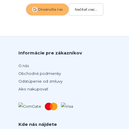
Ohodnoťte nás
Načítať viac...
Informácie pre zákazníkov
O nás
Obchodné podmienky
Odstúpenie od zmluvy
Ako nakupovať
Kde nás nájdete