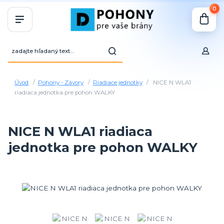
0
Úvod
Pohony - Závory
Riadiace jednotky
NICE N WLA1
riadiaca jednotka pre pohon WALKY
NICE N WLA1 riadiaca
jednotka pre pohon WALKY