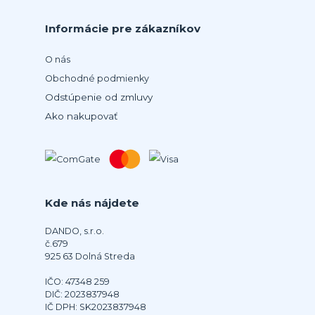
Informácie pre zákazníkov
O nás
Obchodné podmienky
Odstúpenie od zmluvy
Ako nakupovať
Kde nás nájdete
DANDO, s.r.o.
č.679
925 63 Dolná Streda
IČO: 47348 259
DIČ: 2023837948
IČ DPH: SK2023837948