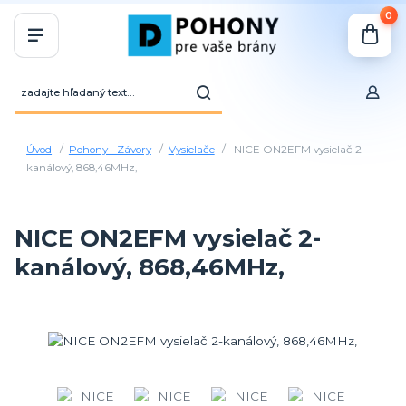
0
Úvod
Pohony - Závory
Vysielače
NICE ON2EFM vysielač 2-
kanálový, 868,46MHz,
NICE ON2EFM vysielač 2-
kanálový, 868,46MHz,