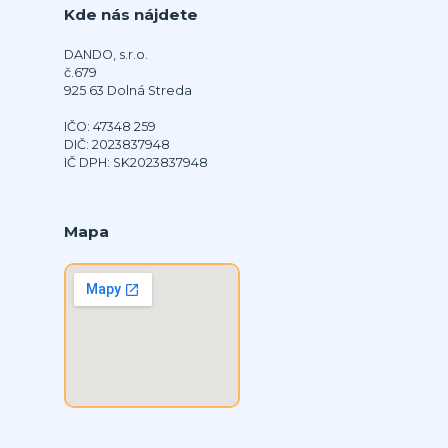
Kde nás nájdete
DANDO, s.r.o.
č.679
925 63 Dolná Streda
IČO: 47348 259
DIČ: 2023837948
IČ DPH: SK2023837948
Mapa