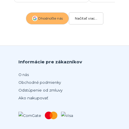
Ohodnoťte nás
Načítať viac...
Informácie pre zákazníkov
O nás
Obchodné podmienky
Odstúpenie od zmluvy
Ako nakupovať