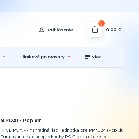
0
0,00 €
Prihlásenie
Hliníkové polotovary
Viac
N POA1 - Pop kit
NICE POA1/A náhradná riad. jednotka pre PP7024 (PopKit)
Fungovanie riadiacej jednotky POA1 je založené na