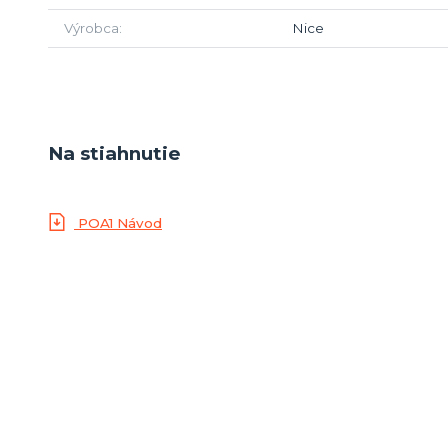
Výrobca
Nice
Na stiahnutie
POA1 Návod