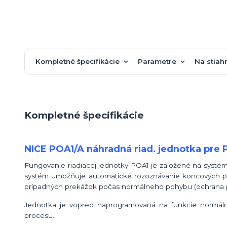
Kompletné špecifikácie
Parametre
Na stiah
Kompletné špecifikácie
NICE POA1/A náhradná riad. jednotka pre 
Fungovanie riadiacej jednotky POA1 je založené na systém
systém umožňuje automatické rozoznávanie koncových p
prípadných prekážok počas normálneho pohybu (ochrana 
Jednotka je vopred naprogramovaná na funkcie normálne
procesu.