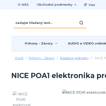
O NÁS
Obchodné podmienky
Viac
Pohony - Závory
AUDIO a VIDEO vrátni
Úvod
Pohony - Závory
Riadiace jednotky
NICE PO
NICE POA1 elektronika pr