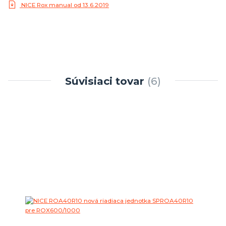
NICE Rox manual od 13.6.2019
Súvisiaci tovar
6