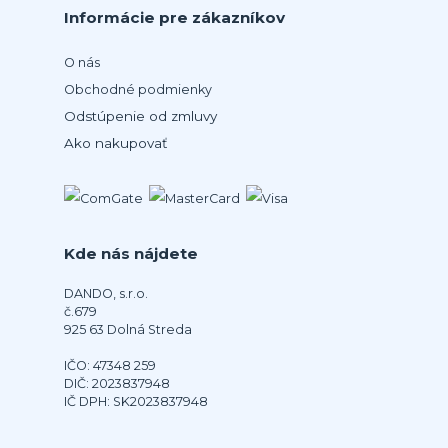
Informácie pre zákazníkov
O nás
Obchodné podmienky
Odstúpenie od zmluvy
Ako nakupovať
Kde nás nájdete
DANDO, s.r.o.
č.679
925 63 Dolná Streda
IČO: 47348 259
DIČ: 2023837948
IČ DPH: SK2023837948