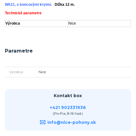
WA21, s koncovými krytmi.
Dlžka 12 m.
Technické parametre
Výrobca
Nice
Parametre
Výrobca
Nice
Kontakt box
+421 902331936
(Po-Pia, 8-16 hod.)
info@nice-pohony.sk