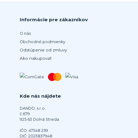
Informácie pre zákazníkov
O nás
Obchodné podmienky
Odstúpenie od zmluvy
Ako nakupovať
Kde nás nájdete
DANDO, s.r.o.
č.679
925 63 Dolná Streda
IČO: 47348 259
DIČ: 2023837948