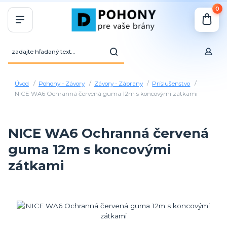
0
Úvod
Pohony - Závory
Závory - Zábrany
Príslušenstvo
NICE WA6 Ochranná červená guma 12m s koncovými zátkami
NICE WA6 Ochranná červená
guma 12m s koncovými
zátkami