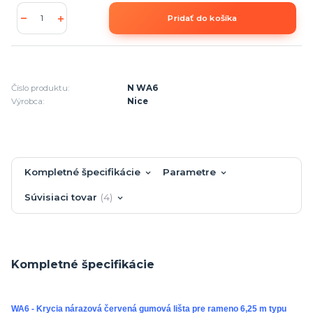
Pridať do košíka
Číslo produktu:
N WA6
Výrobca:
Nice
Kompletné špecifikácie
Parametre
Súvisiaci tovar
4
Kompletné špecifikácie
WA6 - Krycia nárazová červená gumová lišta pre rameno 6,25 m typu