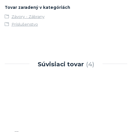
Tovar zaradený v kategóriách
Závory - Zábrany
Príslušenstvo
Súvisiaci tovar
4