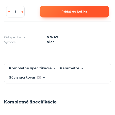
Pridať do košíka
Číslo produktu:
N WA9
Výrobca:
Nice
Kompletné špecifikácie
Parametre
Súvisiaci tovar
5
Kompletné špecifikácie