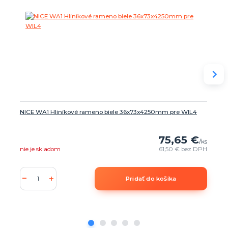
NICE WA1 Hliníkové rameno biele 36x73x4250mm pre WIL4
75,65 €
/
ks
nie je skladom
61,50 €
bez DPH
Pridať do košíka