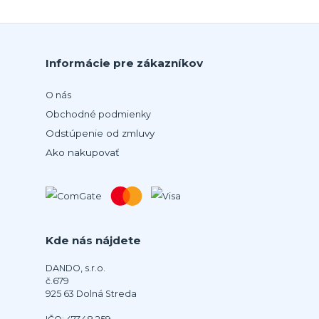
Informácie pre zákazníkov
O nás
Obchodné podmienky
Odstúpenie od zmluvy
Ako nakupovať
Kde nás nájdete
DANDO, s.r.o.
č.679
925 63 Dolná Streda