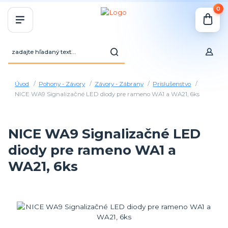
0
Úvod
Pohony - Závory
Závory - Zábrany
Príslušenstvo
NICE WA9 Signalizačné LED diody pre rameno WA1 a WA21, 6ks
NICE WA9 Signalizačné LED
diody pre rameno WA1 a
WA21, 6ks