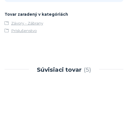
Tovar zaradený v kategóriách
Závory - Zábrany
Príslušenstvo
Súvisiaci tovar
5