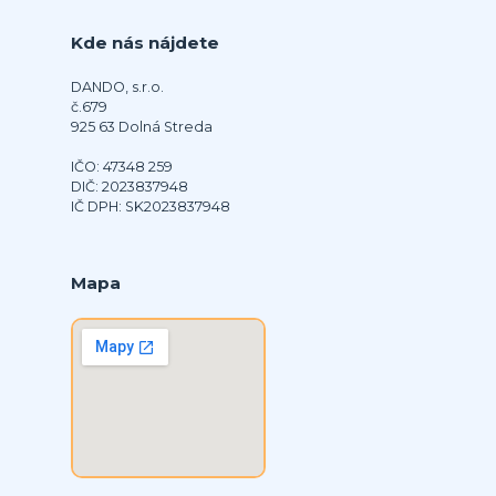
Kde nás nájdete
DANDO, s.r.o.
č.679
925 63 Dolná Streda
IČO: 47348 259
DIČ: 2023837948
IČ DPH: SK2023837948
Mapa