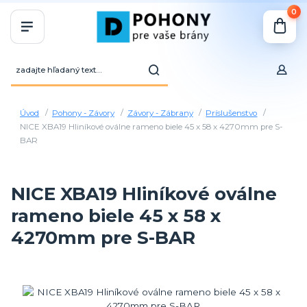
0
Úvod
Pohony - Závory
Závory - Zábrany
Príslušenstvo
NICE XBA19 Hliníkové oválne rameno biele 45 x 58 x 4270mm pre S-
BAR
NICE XBA19 Hliníkové oválne
rameno biele 45 x 58 x
4270mm pre S-BAR