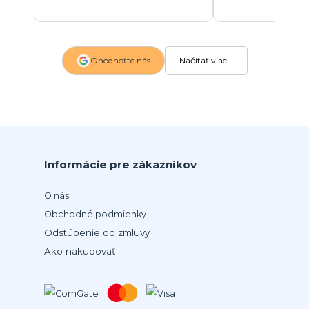
Ohodnoťte nás
Načítať viac...
Informácie pre zákazníkov
O nás
Obchodné podmienky
Odstúpenie od zmluvy
Ako nakupovať