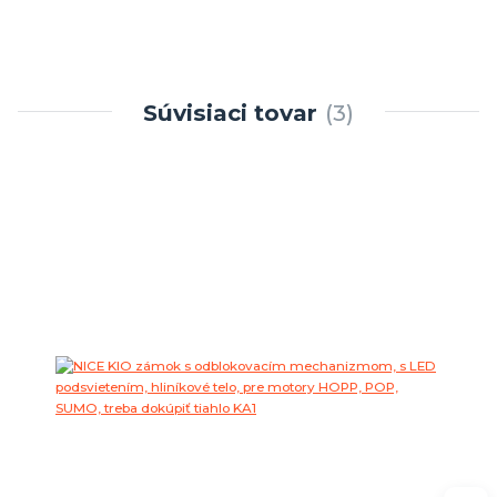
Súvisiaci tovar
3