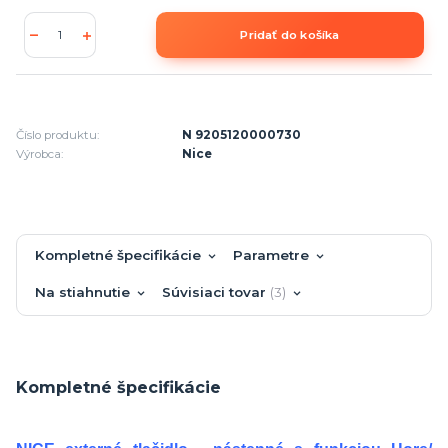
Pridať do košíka
Číslo produktu:
N 9205120000730
Výrobca:
Nice
Kompletné špecifikácie
Parametre
Na stiahnutie
Súvisiaci tovar
3
Kompletné špecifikácie