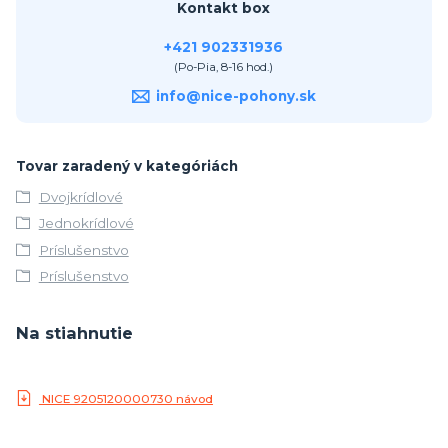
Kontakt box
+421 902331936
(Po-Pia, 8-16 hod.)
info@nice-pohony.sk
Tovar zaradený v kategóriách
Dvojkrídlové
Jednokrídlové
Príslušenstvo
Príslušenstvo
Na stiahnutie
NICE 9205120000730 návod