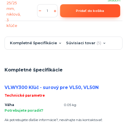
Skladom
Pridať do košíka
Kompletné špecifikácie
Súvisiaci tovar
5
Kompletné špecifikácie
VLWY300 Kľúč - surový pre VL50, VL50N
Technické parametre
Váha
0.05 kg
Potrebujete poradiť?
Ak potrebujete ďalšie informácie?, neváhajte nás kontaktovať: