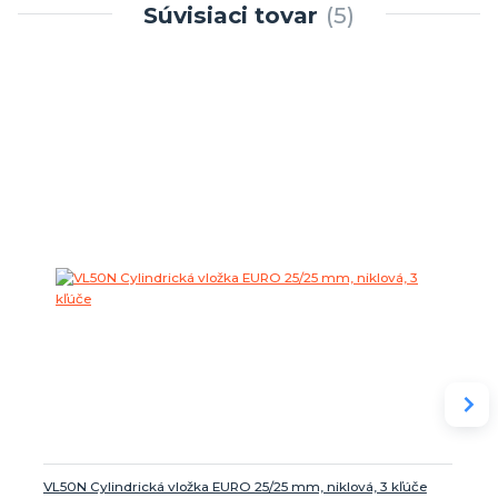
Súvisiaci tovar
5
VL50N Cylindrická vložka EURO 25/25 mm, niklová, 3 kľúče