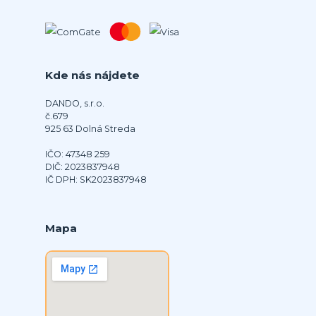
Kde nás nájdete
DANDO, s.r.o.
č.679
925 63 Dolná Streda
IČO: 47348 259
DIČ: 2023837948
IČ DPH: SK2023837948
Mapa