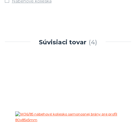
Nábehové kolieska
Súvisiaci tovar
4