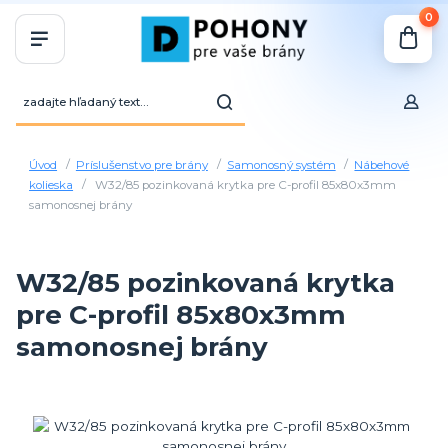
0
Úvod
Príslušenstvo pre brány
Samonosný systém
Nábehové
kolieska
W32/85 pozinkovaná krytka pre C-profil 85x80x3mm
samonosnej brány
W32/85 pozinkovaná krytka
pre C-profil 85x80x3mm
samonosnej brány