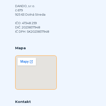
DANDO, s.r.o.
č.679
925 63 Dolná Streda
IČO: 47348 259
DIČ: 2023837948
IČ DPH: SK2023837948
Mapa
Kontakt