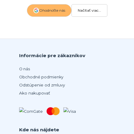
Ohodnoťte nás
Načítať viac...
Informácie pre zákazníkov
O nás
Obchodné podmienky
Odstúpenie od zmluvy
Ako nakupovať
Kde nás nájdete