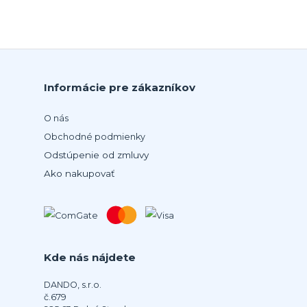
Informácie pre zákazníkov
O nás
Obchodné podmienky
Odstúpenie od zmluvy
Ako nakupovať
Kde nás nájdete
DANDO, s.r.o.
č.679