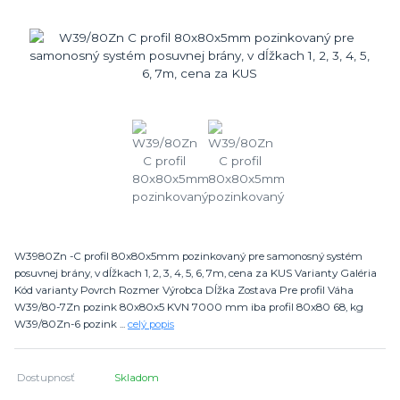
W3980Zn -C profil 80x80x5mm pozinkovaný pre samonosný systém
posuvnej brány, v dĺžkach 1, 2, 3, 4, 5, 6, 7m, cena za KUS Varianty Galéria
Kód varianty Povrch Rozmer Výrobca Dĺžka Zostava Pre profil Váha
W39/80-7Zn pozink 80x80x5 KVN 7000 mm iba profil 80x80 68, kg
W39/80Zn-6 pozink ...
celý popis
Dostupnosť
Skladom