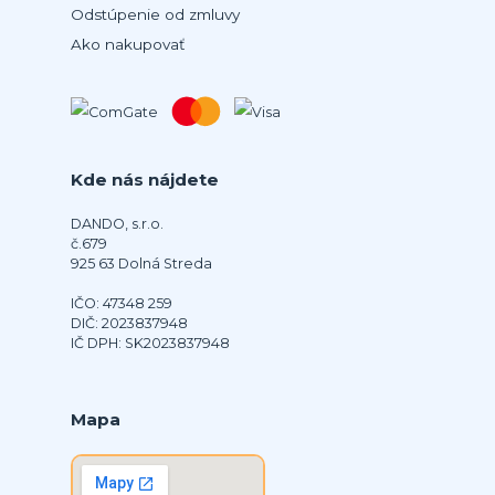
Odstúpenie od zmluvy
Ako nakupovať
Kde nás nájdete
DANDO, s.r.o.
č.679
925 63 Dolná Streda
IČO: 47348 259
DIČ: 2023837948
IČ DPH: SK2023837948
Mapa