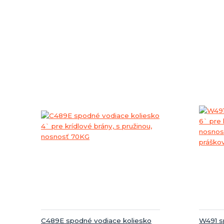
C489E spodné vodiace koliesko
W491 s