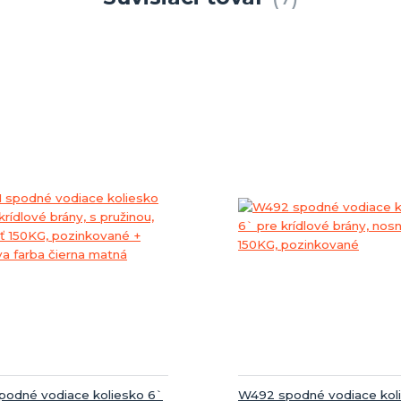
podné vodiace koliesko 6`
W492 spodné vodiace kol