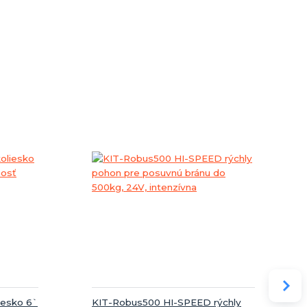
iesko 6`
KIT-Robus500 HI-SPEED rýchly