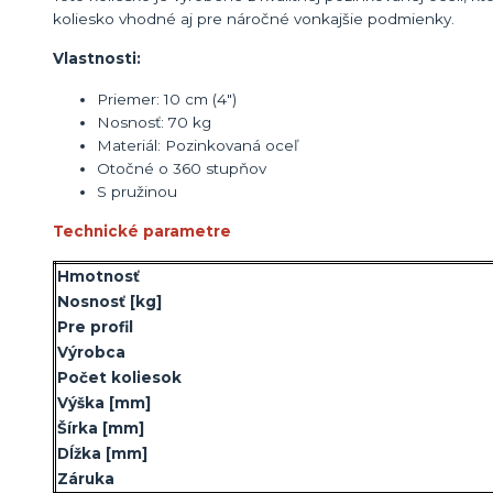
koliesko vhodné aj pre náročné vonkajšie podmienky.
Vlastnosti:
Priemer: 10 cm (4")
Nosnosť: 70 kg
Materiál: Pozinkovaná oceľ
Otočné o 360 stupňov
S pružinou
Technické parametre
Hmotnosť
Nosnosť
[kg]
Pre profil
Výrobca
Počet koliesok
Výška
[mm]
Šírka
[mm]
Dĺžka
[mm]
Záruka