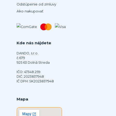
Odstúpenie od zmluvy
Ako nakupovať
Kde nás nájdete
DANDO, s.r.o.
č.679
925 63 Dolná Streda
IČO: 47348 259
DIČ: 2023837948
IČ DPH: SK2023837948
Mapa