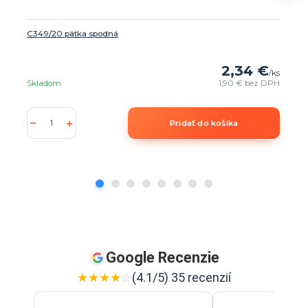
C349/20 pätka spodná
2,34 €
/
ks
Skladom
1,90 €
bez DPH
Pridať do košíka
Google Recenzie
★
★
★
★
☆
(4.1/5) 35 recenzií