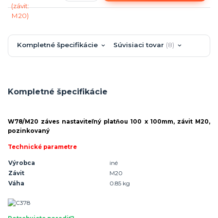
Kompletné špecifikácie
Súvisiaci tovar
8
Kompletné špecifikácie
W78/M20 záves nastaviteľný platňou 100 x 100mm, závit M20,
pozinkovaný
Technické parametre
Výrobca
iné
Závit
M20
Váha
0.85 kg