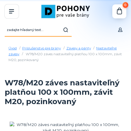
0
Úvod
Príslušenstvo pre brány
Závesy a pánty
Nastaviteľné
závesy
W78/M20 záves nastaviteľný platňou 100 x 100mm, závit
M20, pozinkovaný
W78/M20 záves nastaviteľný
platňou 100 x 100mm, závit
M20, pozinkovaný