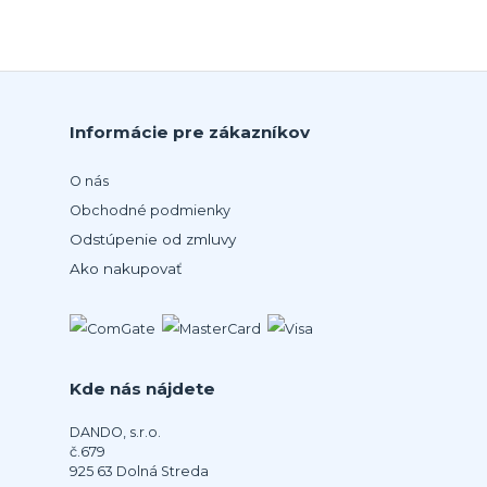
Informácie pre zákazníkov
O nás
Obchodné podmienky
Odstúpenie od zmluvy
Ako nakupovať
Kde nás nájdete
DANDO, s.r.o.
č.679
925 63 Dolná Streda