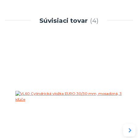
Súvisiaci tovar
4