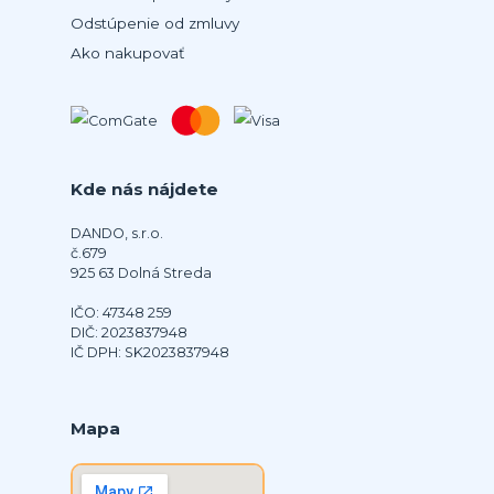
Odstúpenie od zmluvy
Ako nakupovať
Kde nás nájdete
DANDO, s.r.o.
č.679
925 63 Dolná Streda
IČO: 47348 259
DIČ: 2023837948
IČ DPH: SK2023837948
Mapa