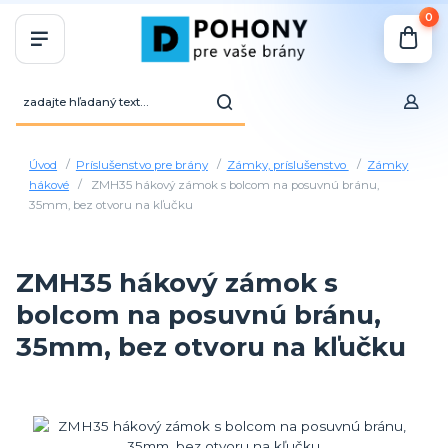
0
Úvod
Príslušenstvo pre brány
Zámky, príslušenstvo
Zámky
hákové
ZMH35 hákový zámok s bolcom na posuvnú bránu,
35mm, bez otvoru na kľučku
ZMH35 hákový zámok s
bolcom na posuvnú bránu,
35mm, bez otvoru na kľučku