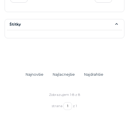
Štítky
Najnovšie
Najlacnejšie
Najdrahšie
Zobrazujem 1-8 z 8
strana
z 1