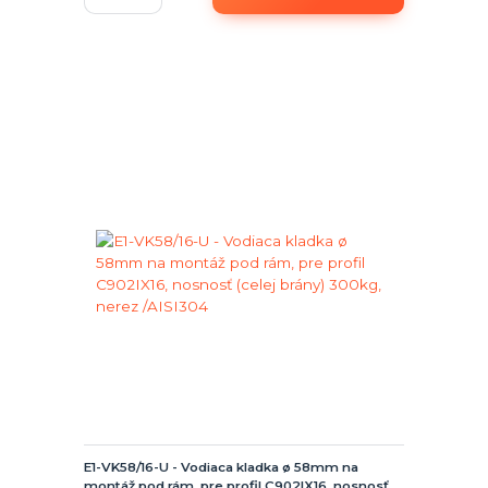
E1-VK58/16-U - Vodiaca kladka ø 58mm na
montáž pod rám, pre profil C902IX16, nosnosť