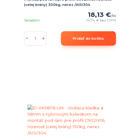
(celej brány) 300kg, nerez /AISI304
18,13 €
/
ks
Skladom
14,74 €
bez DPH
Pridať do košíka