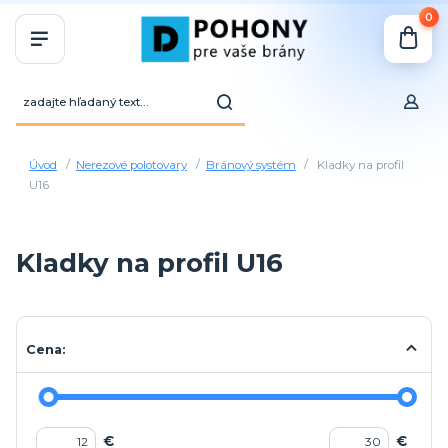
0
Úvod
Nerezové polotovary
Bránový systém
Kladky na profil
U16
Kladky na profil U16
Cena:
€
€