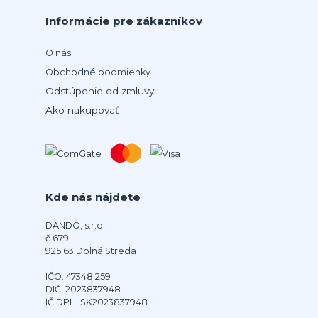
Informácie pre zákazníkov
O nás
Obchodné podmienky
Odstúpenie od zmluvy
Ako nakupovať
Kde nás nájdete
DANDO, s.r.o.
č.679
925 63 Dolná Streda
IČO: 47348 259
DIČ: 2023837948
IČ DPH: SK2023837948