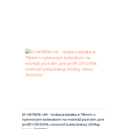
E1-VK78/16-UN - Vodiaca kladka ø 78mm s
nylonovým kolieskom na montáž pod rám, pre
profil C902IX16, nosnosť (celej brány) 200kg,