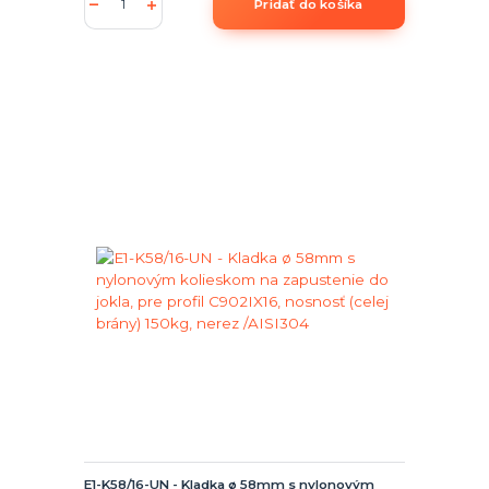
Pridať do košíka
E1-K58/16-UN - Kladka ø 58mm s nylonovým