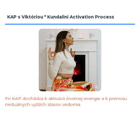
KAP s Viktóriou * Kundalini Activation Process
Pri KAP dochádza k aktivácii životnej energie a k prenosu
neduálnych vyšších stavov vedomia.