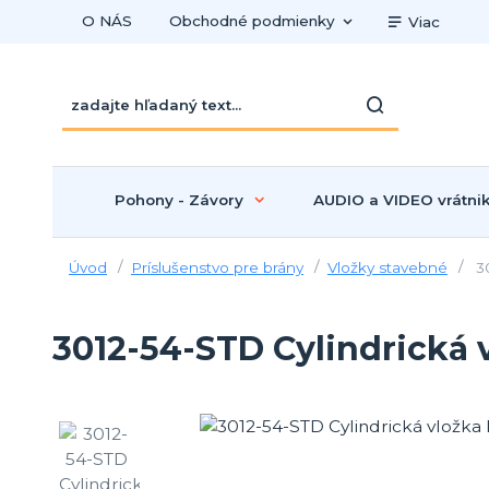
O NÁS
Obchodné podmienky
Viac
Pohony - Závory
AUDIO a VIDEO vrátni
Úvod
Príslušenstvo pre brány
Vložky stavebné
30
3012-54-STD Cylindrická 