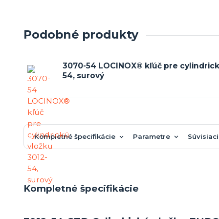
Podobné produkty
3070-54 LOCINOX® kľúč pre cylindrick
54, surový
Kompletné špecifikácie
Parametre
Súvisiaci
Kompletné špecifikácie