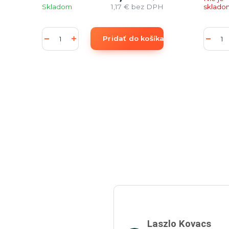
Skladom
1,17 €
bez DPH
sklado
Pridať do košíka
Laszlo Kovacs