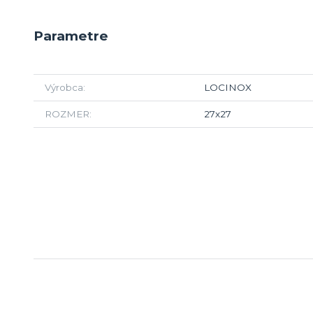
Parametre
Výrobca
LOCINOX
ROZMER
27x27