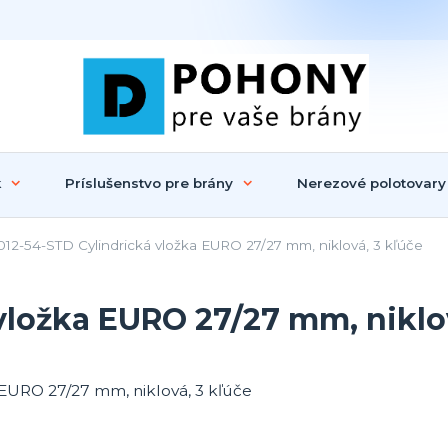
k
Príslušenstvo pre brány
Nerezové polotovary
12-54-STD Cylindrická vložka EURO 27/27 mm, niklová, 3 kľúče
vložka EURO 27/27 mm, niklov