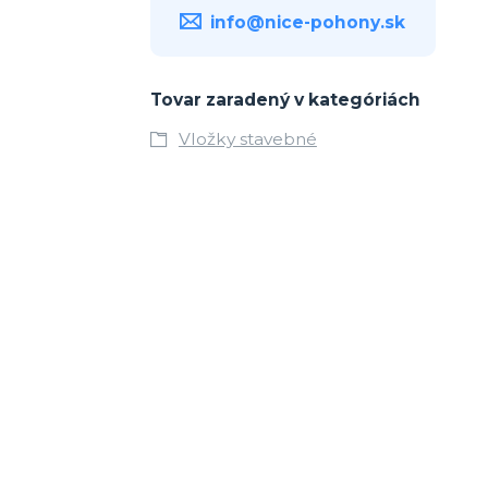
info@nice-pohony.sk
Tovar zaradený v kategóriách
Vložky stavebné