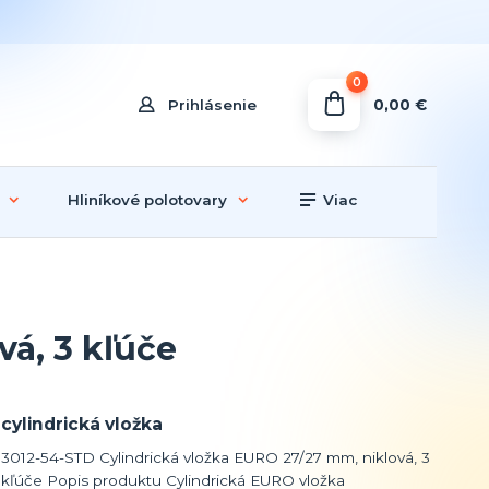
0
0,00 €
Prihlásenie
Hliníkové polotovary
Viac
á, 3 kľúče
cylindrická vložka
3012-54-STD Cylindrická vložka EURO 27/27 mm, niklová, 3
kľúče Popis produktu Cylindrická EURO vložka