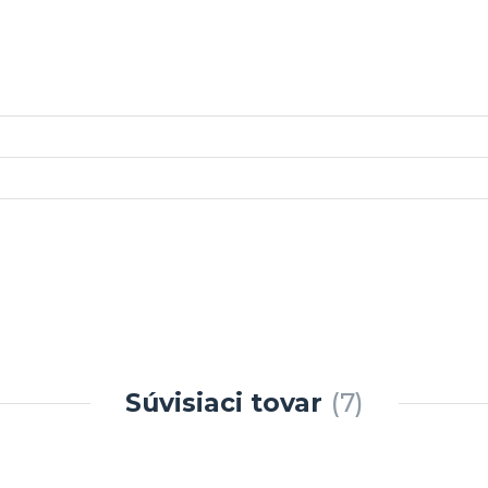
Súvisiaci tovar
7