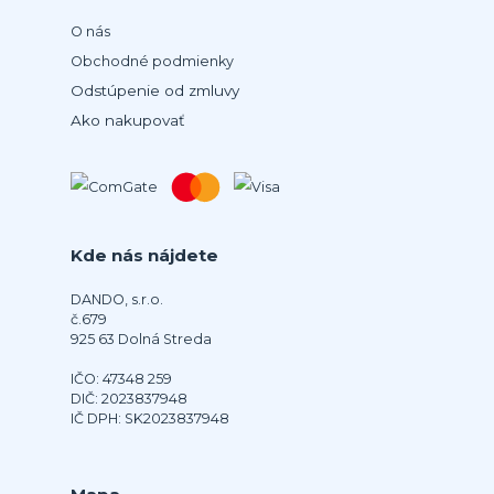
O nás
Obchodné podmienky
Odstúpenie od zmluvy
Ako nakupovať
Kde nás nájdete
DANDO, s.r.o.
č.679
925 63 Dolná Streda
IČO: 47348 259
DIČ: 2023837948
IČ DPH: SK2023837948