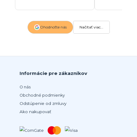
Ohodnoťte nás
Načítať viac...
Informácie pre zákazníkov
O nás
Obchodné podmienky
Odstúpenie od zmluvy
Ako nakupovať