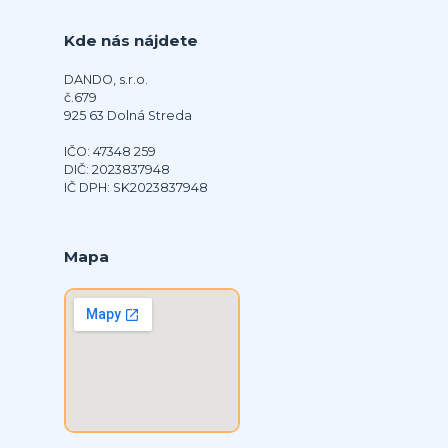
Kde nás nájdete
DANDO, s.r.o.
č.679
925 63 Dolná Streda
IČO: 47348 259
DIČ: 2023837948
IČ DPH: SK2023837948
Mapa