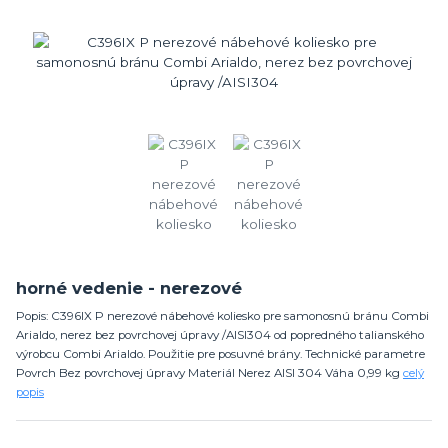
horné vedenie - nerezové
Popis: C396IX P nerezové nábehové koliesko pre samonosnú bránu Combi
Arialdo, nerez bez povrchovej úpravy /AISI304 od popredného talianského
výrobcu Combi Arialdo. Použitie pre posuvné brány. Technické parametre
Povrch Bez povrchovej úpravy Materiál Nerez AISI 304 Váha 0,99 kg
celý
popis