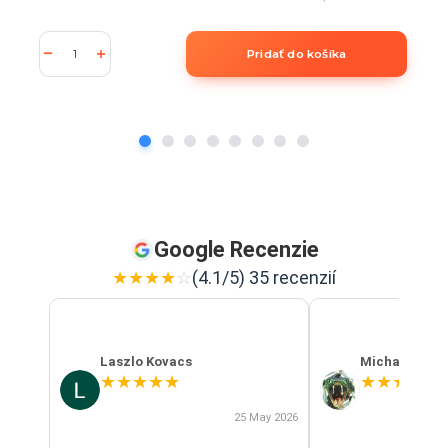
Pridať do košíka
Google Recenzie
★
★
★
★
☆
(4.1/5) 35 recenzií
Laszlo Kovacs
Michal Szab
★
★
★
★
★
★
★
★
★
★
25 May 2026