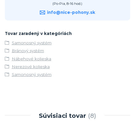
(Po-Pia, 8-16 hod.)
info@nice-pohony.sk
Tovar zaradený v kategóriách
Samonosný systém
Bránový systém
Nábehové kolieska
Nerezové kolieska
Samonosný systém
Súvisiaci tovar
8