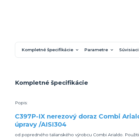
Kompletné špecifikácie
Parametre
Súvisiaci
Kompletné špecifikácie
Popis:
C397P-IX nerezový doraz Combi Arial
úpravy /AISI304
od popredného talianského výrobcu Combi Arialdo. Použit