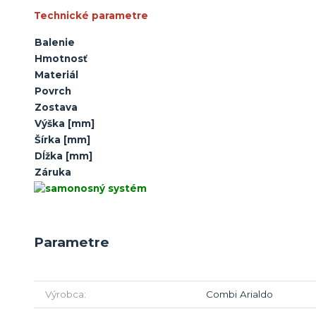
Technické parametre
Balenie
Hmotnosť
Materiál
Povrch
Zostava
Výška
[mm]
Šírka
[mm]
Dĺžka
[mm]
Záruka
Parametre
Výrobca
Combi Arialdo