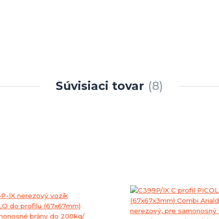
Súvisiaci tovar
8