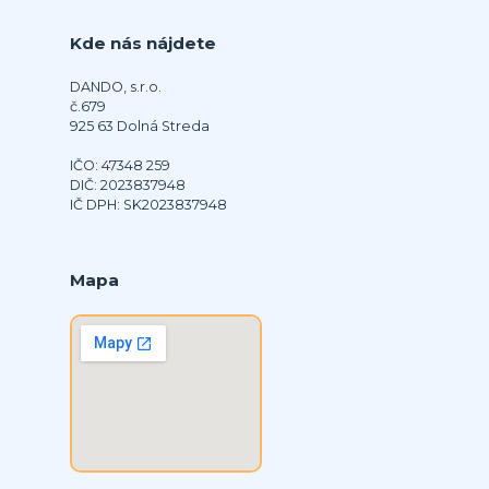
Kde nás nájdete
DANDO, s.r.o.
č.679
925 63 Dolná Streda
IČO: 47348 259
DIČ: 2023837948
IČ DPH: SK2023837948
Mapa