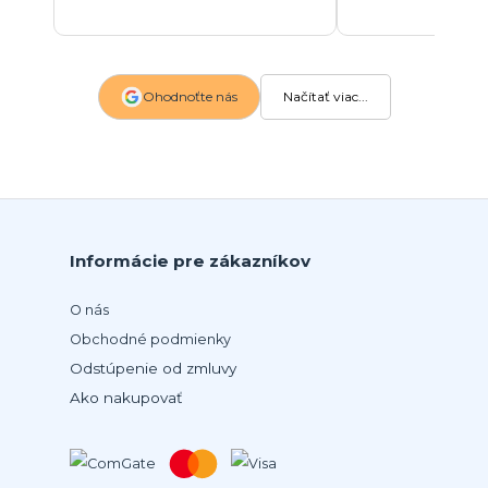
Ohodnoťte nás
Načítať viac...
Informácie pre zákazníkov
O nás
Obchodné podmienky
Odstúpenie od zmluvy
Ako nakupovať