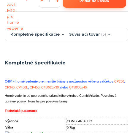
Pridať do košíka
Kompletné špecifikácie
Súvisiaci tovar
5
Kompletné špecifikácie
C464 - horné vedenie pre menšie brány s možnostou výberu valčekov
CP250
,
CP340
,
CP430L
,
CP450
,
C450/25x30
alebo
C450/30x40
Horné vedenie od popredného talianského výrobcu Combi Arialdo. Povrchová
úprava- pozink. Použitie pre posuvné brány.
Technické parametre
Výrobca
COMBI ARIALDO
Váha
0,7kg