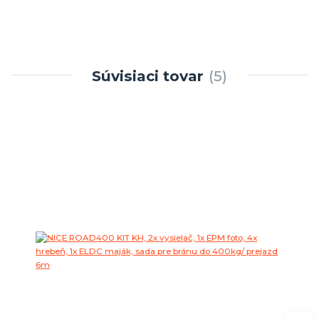
Súvisiaci tovar
5