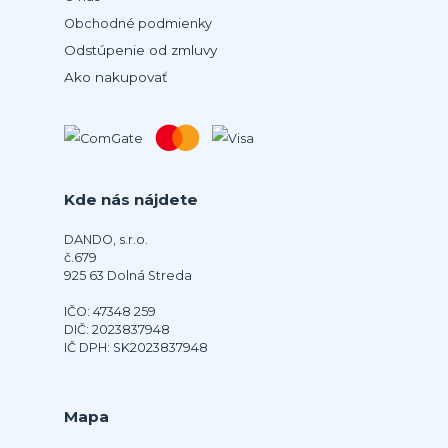
Obchodné podmienky
Odstúpenie od zmluvy
Ako nakupovať
Kde nás nájdete
DANDO, s.r.o.
č.679
925 63 Dolná Streda
IČO: 47348 259
DIČ: 2023837948
IČ DPH: SK2023837948
Mapa