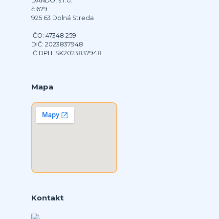
DANDO, s.r.o.
č.679
925 63 Dolná Streda
IČO: 47348 259
DIČ: 2023837948
IČ DPH: SK2023837948
Mapa
Kontakt