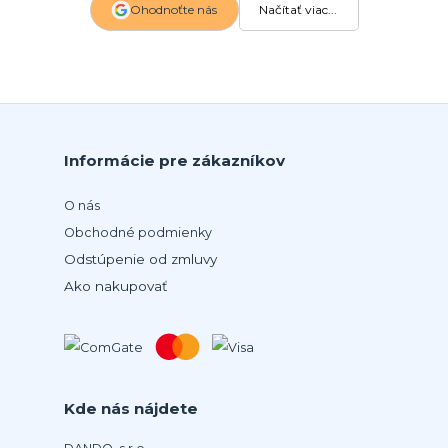
Ohodnoťte nás
Načítať viac...
Informácie pre zákazníkov
O nás
Obchodné podmienky
Odstúpenie od zmluvy
Ako nakupovať
Kde nás nájdete