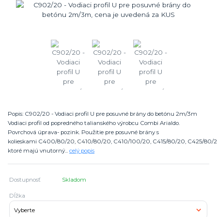
Popis: C902/20 - Vodiaci profil U pre posuvné brány do betónu 2m/3m
Vodiaci profil od popredného talianského výrobcu Combi Arialdo.
Povrchová úprava- pozink. Použitie pre posuvné brány s
kolieskami C400/80/20, C410/80/20, C410/100/20, C415/80/20, C425/80/
ktoré majú vnutorný...
celý popis
Dostupnosť
Skladom
Dĺžka