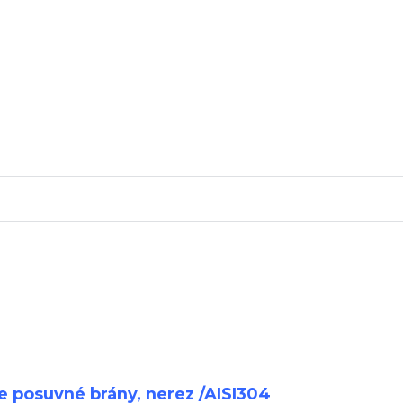
e posuvné brány, nerez /AISI304