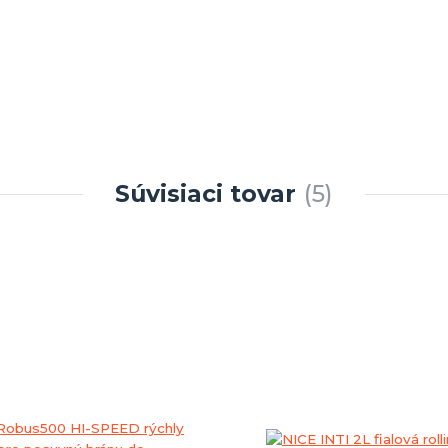
Súvisiaci tovar
5