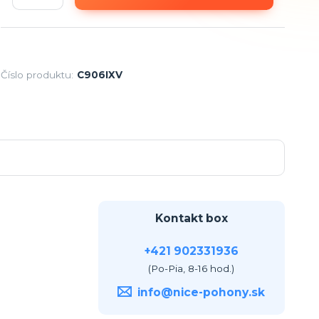
Číslo produktu:
C906IXV
Kontakt box
+421 902331936
(Po-Pia, 8-16 hod.)
info@nice-pohony.sk