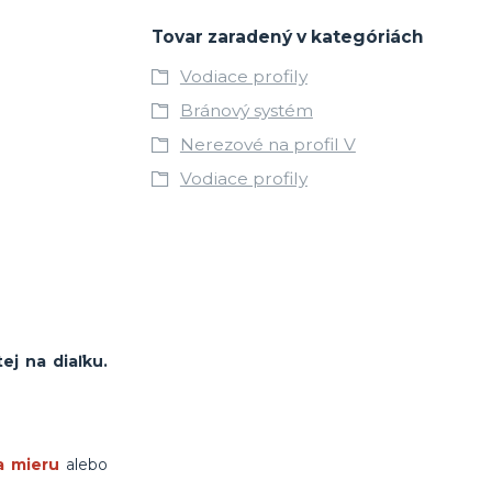
Tovar zaradený v kategóriách
Vodiace profily
Bránový systém
Nerezové na profil V
Vodiace profily
ej na diaľku.
a mieru
alebo