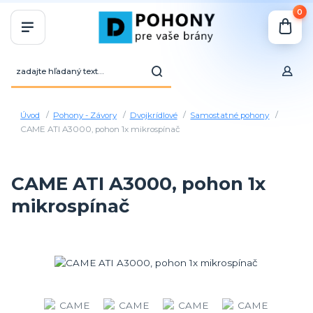
0
Úvod
Pohony - Závory
Dvojkrídlové
Samostatné pohony
CAME ATI A3000, pohon 1x mikrospínač
CAME ATI A3000, pohon 1x
mikrospínač