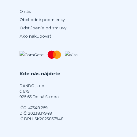
O nás
Obchodné podmienky
Odstúpenie od zmluvy
Ako nakupovať
Kde nás nájdete
DANDO, s.r.o.
č.679
925 63 Dolná Streda
IČO: 47348 259
DIČ: 2023837948
IČ DPH: SK2023837948