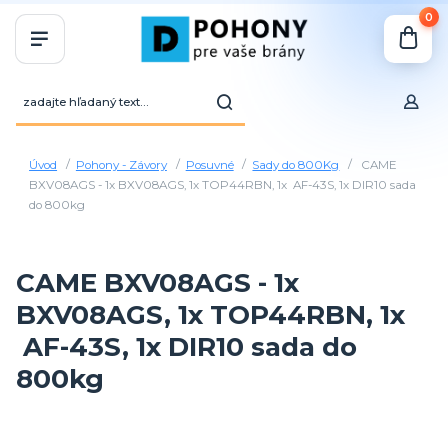
0
Úvod
Pohony - Závory
Posuvné
Sady do 800Kg
CAME
BXV08AGS - 1x BXV08AGS, 1x TOP44RBN, 1x AF-43S, 1x DIR10 sada
do 800kg
CAME BXV08AGS - 1x
BXV08AGS, 1x TOP44RBN, 1x
AF-43S, 1x DIR10 sada do
800kg