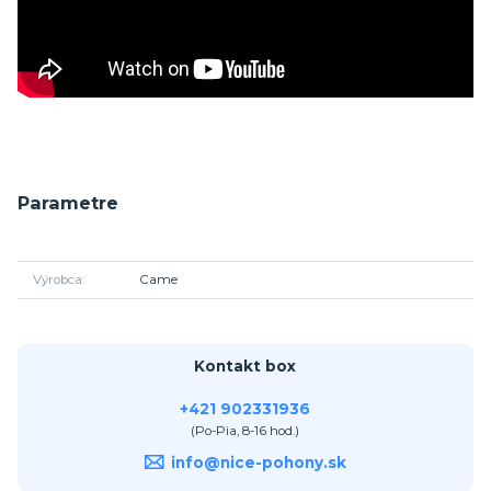
Parametre
Výrobca
Came
Kontakt box
+421 902331936
(Po-Pia, 8-16 hod.)
info@nice-pohony.sk