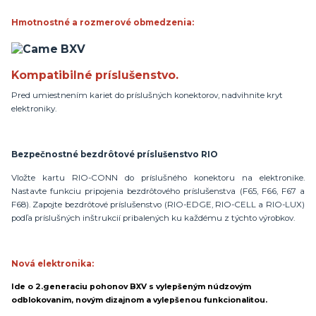
Hmotnostné a rozmerové obmedzenia:
Kompatibilné príslušenstvo.
Pred umiestnením kariet do príslušných konektorov, nadvihnite kryt
elektroniky.
Bezpečnostné bezdrôtové príslušenstvo RIO
Vložte kartu RIO-CONN do príslušného konektoru na elektronike.
Nastavte funkciu pripojenia bezdrôtového príslušenstva (F65, F66, F67 a
F68). Zapojte bezdrôtové príslušenstvo (RIO-EDGE, RIO-CELL a RIO-LUX)
podľa príslušných inštrukcií pribalených ku každému z týchto výrobkov.
Nová elektronika:
Ide o 2.generaciu pohonov BXV s vylepšeným núdzovým
odblokovanim, novým dizajnom a vylepšenou funkcionalitou.