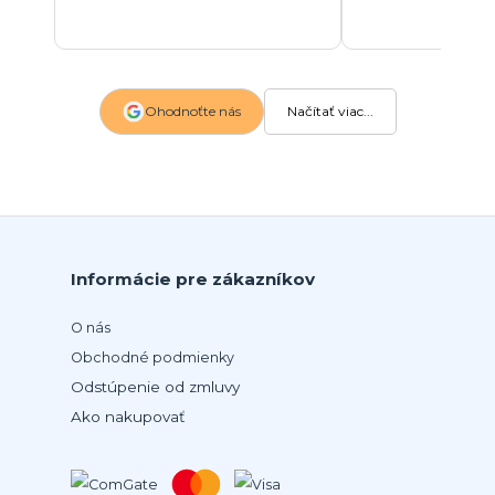
Ohodnoťte nás
Načítať viac...
Informácie pre zákazníkov
O nás
Obchodné podmienky
Odstúpenie od zmluvy
Ako nakupovať