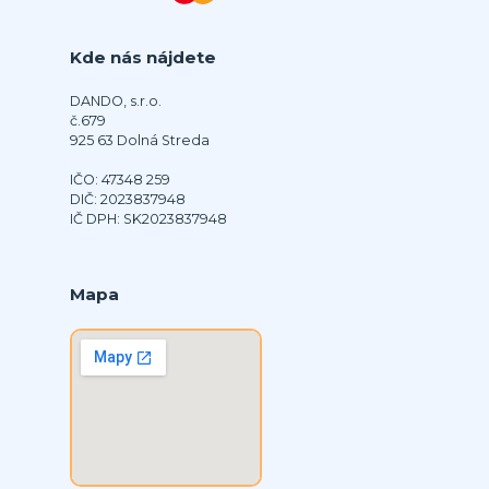
Kde nás nájdete
DANDO, s.r.o.
č.679
925 63 Dolná Streda
IČO: 47348 259
DIČ: 2023837948
IČ DPH: SK2023837948
Mapa