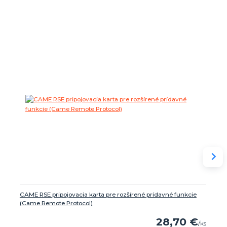
CAME RSE pripojovacia karta pre rozšírené prídavné funkcie
(Came Remote Protocol)
28,70 €
/
ks