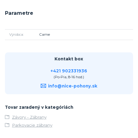
Parametre
Výrobca
Came
Kontakt box
+421 902331936
(Po-Pia, 8-16 hod.)
info@nice-pohony.sk
Tovar zaradený v kategóriách
Závory - Zábrany
Parkovacie zábrany