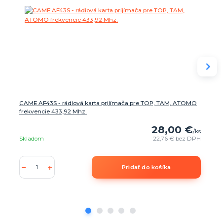
CAME AF43S - rádiová karta prijímača pre TOP, TAM, ATOMO
frekvencie 433,92 Mhz.
28,00 €
/
ks
Skladom
22,76 €
bez DPH
Pridať do košíka