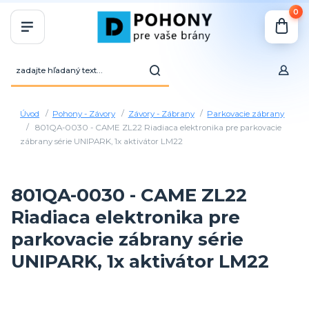
0
Úvod
Pohony - Závory
Závory - Zábrany
Parkovacie zábrany
801QA-0030 - CAME ZL22 Riadiaca elektronika pre parkovacie
zábrany série UNIPARK, 1x aktivátor LM22
801QA-0030 - CAME ZL22
Riadiaca elektronika pre
parkovacie zábrany série
UNIPARK, 1x aktivátor LM22