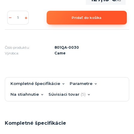
Pridať do košíka
Číslo produktu:
801QA-0030
Výrobca:
Came
Kompletné špecifikácie
Parametre
Na stiahnutie
Súvisiaci tovar
5
Kompletné špecifikácie