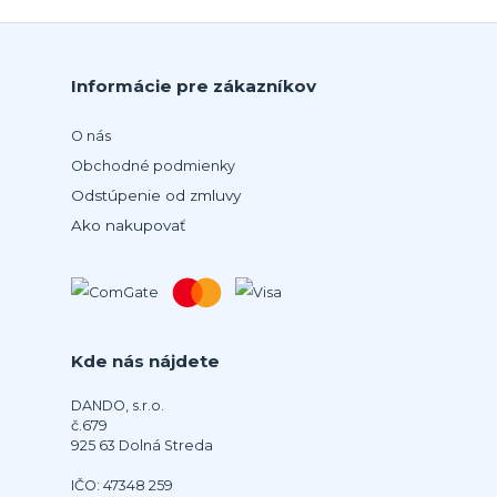
Informácie pre zákazníkov
O nás
Obchodné podmienky
Odstúpenie od zmluvy
Ako nakupovať
Kde nás nájdete
DANDO, s.r.o.
č.679
925 63 Dolná Streda
IČO: 47348 259