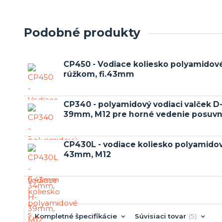
Podobné produkty
CP450 - Vodiace koliesko polyamido
rúžkom, fi.43mm
CP340 - polyamidový vodiaci valček 
39mm, M12 pre horné vedenie posuvn
CP430L - vodiace koliesko polyamidov
43mm, M12
Kompletné špecifikácie
Súvisiaci tovar
5