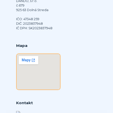
DANDO, s.r.o.
č.679
925 63 Dolná Streda
IČO: 47348 259
DIČ: 2023837948
IČ DPH: SK2023837948
Mapa
Kontakt