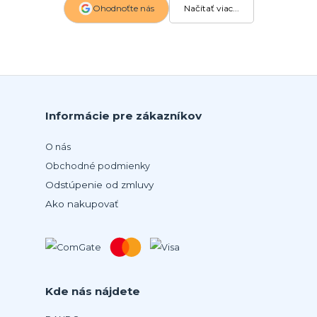
Ohodnoťte nás
Načítať viac...
Informácie pre zákazníkov
O nás
Obchodné podmienky
Odstúpenie od zmluvy
Ako nakupovať
Kde nás nájdete