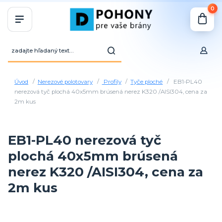
0
Úvod
Nerezové polotovary
Profily
Tyče ploché
EB1-PL40
nerezová tyč plochá 40x5mm brúsená nerez K320 /AISI304, cena za
2m kus
EB1-PL40 nerezová tyč
plochá 40x5mm brúsená
nerez K320 /AISI304, cena za
2m kus