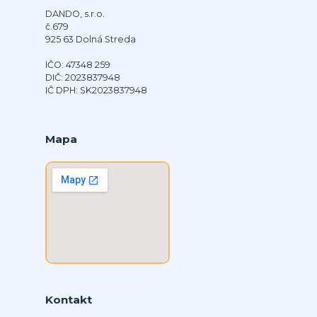
DANDO, s.r.o.
č.679
925 63 Dolná Streda
IČO: 47348 259
DIČ: 2023837948
IČ DPH: SK2023837948
Mapa
Kontakt