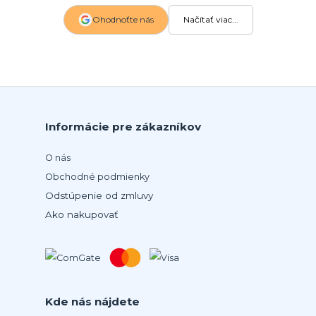
Ohodnoťte nás
Načítať viac...
Informácie pre zákazníkov
O nás
Obchodné podmienky
Odstúpenie od zmluvy
Ako nakupovať
Kde nás nájdete