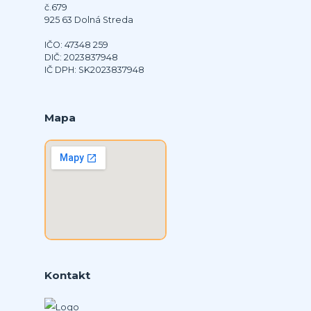
č.679
925 63 Dolná Streda
IČO: 47348 259
DIČ: 2023837948
IČ DPH: SK2023837948
Mapa
Kontakt