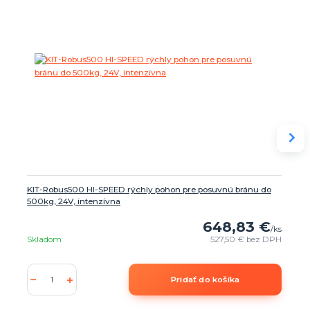
KIT-Robus500 HI-SPEED rýchly pohon pre posuvnú bránu do
500kg, 24V, intenzívna
648,83 €
/
ks
Skladom
527,50 €
bez DPH
Pridať do košíka