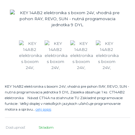
KEY 14AB2 elektronika s boxom 24V, vhodná pre pohon RAY, REVO, SUN -
nutná programovacia jednotka 9 DYL Zásielka obsahuje: 1 ks CT14AB2
elektronika Návod CT14A na stiahnutie TU Základné programovacie
funkcie : Veľký displej v niekoľkých jazykoch uľahčuje programovanie
motora a správu...
celý popis
Dostupnosť
Skladom