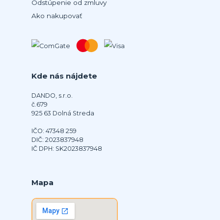
Odstúpenie od zmluvy
Ako nakupovať
Kde nás nájdete
DANDO, s.r.o.
č.679
925 63 Dolná Streda
IČO: 47348 259
DIČ: 2023837948
IČ DPH: SK2023837948
Mapa