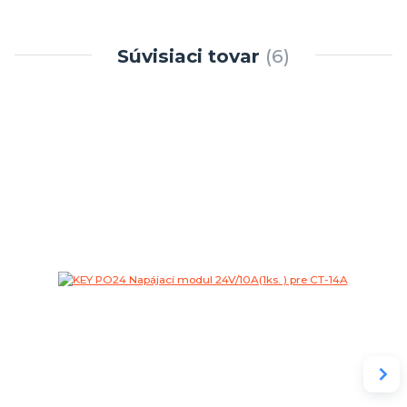
Súvisiaci tovar
6