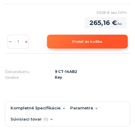
215,58 €
bez DPH
265,16 €
/
ks
Pridať do košíka
Číslo produktu:
9 CT-14AB2
Výrobca:
Key
Kompletné špecifikácie
Parametre
Súvisiaci tovar
6