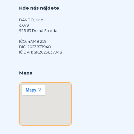
Kde nás nájdete
DANDO, s.r.o.
č.679
925 63 Dolná Streda
IČO: 47348 259
DIČ: 2023837948
IČ DPH: SK2023837948
Mapa