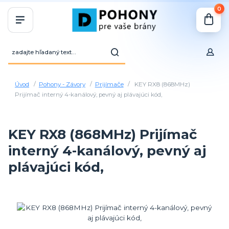
0
Úvod
Pohony - Závory
Prijímače
KEY RX8 (868MHz)
Prijímač interný 4-kanálový, pevný aj plávajúci kód,
KEY RX8 (868MHz) Prijímač
interný 4-kanálový, pevný aj
plávajúci kód,