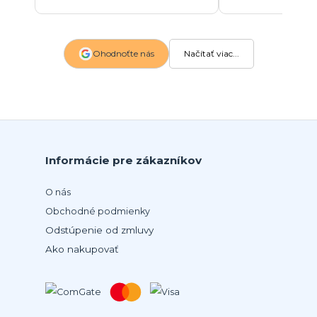
Ohodnoťte nás
Načítať viac...
Informácie pre zákazníkov
O nás
Obchodné podmienky
Odstúpenie od zmluvy
Ako nakupovať