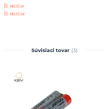
KEY FT-41
KEY FT-42
Súvisiaci tovar
3