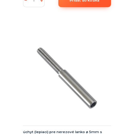
Pridať do košíka
úchyt (lepiaci) pre nerezové lanko ø 5mm s