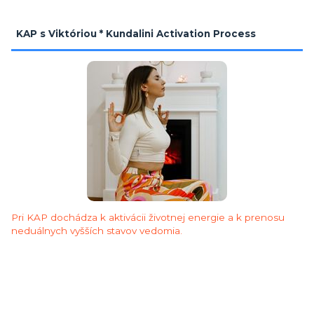
KAP s Viktóriou * Kundalini Activation Process
Pri KAP dochádza k aktivácii životnej energie a k prenosu
neduálnych vyšších stavov vedomia.