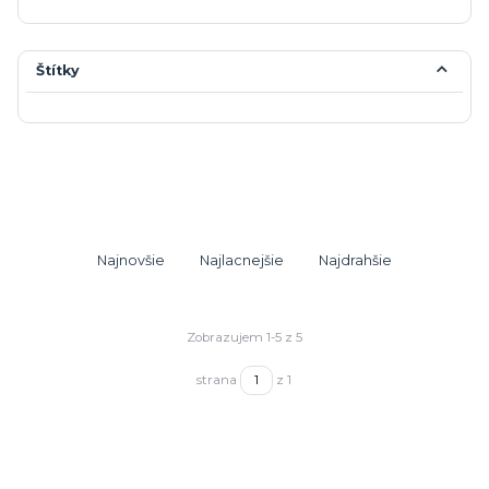
Štítky
Najnovšie
Najlacnejšie
Najdrahšie
Zobrazujem 1-5 z 5
strana
z 1