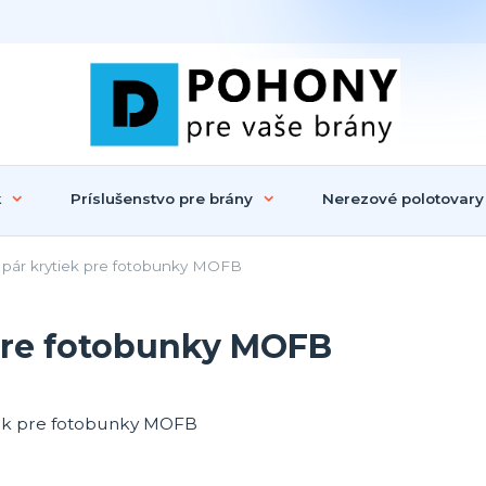
k
Príslušenstvo pre brány
Nerezové polotovary
r krytiek pre fotobunky MOFB
pre fotobunky MOFB