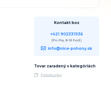
Kontakt box
+421 902331936
(Po-Pia, 8-16 hod.)
info@nice-pohony.sk
Tovar zaradený v kategóriách
Fotobunky