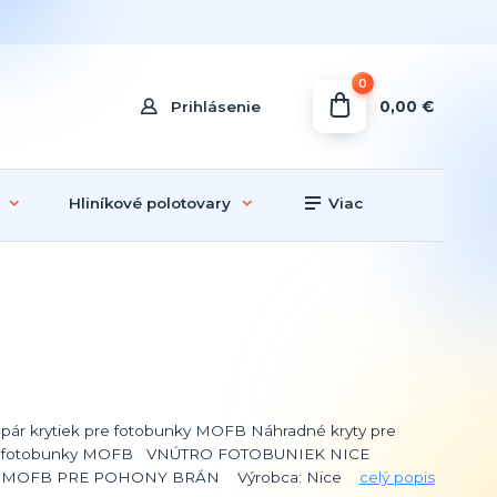
0
0,00 €
Prihlásenie
Hliníkové polotovary
Viac
pár krytiek pre fotobunky MOFB Náhradné kryty pre
fotobunky MOFB VNÚTRO FOTOBUNIEK NICE
MOFB PRE POHONY BRÁN Výrobca: Nice
celý popis