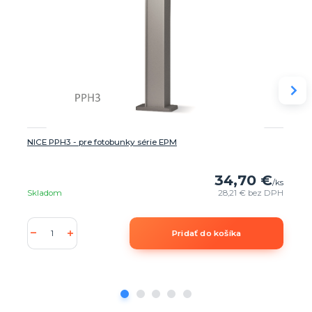
NICE PPH3 - pre fotobunky série EPM
34,70 €
/
ks
Skladom
28,21 €
bez DPH
Pridať do košíka