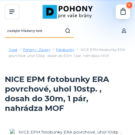
0
Úvod
Pohony - Závory
Fotobunky
NICE EPM fotobunky ERA
povrchové, uhol 10stp. , dosah do 30m, 1 pár, nahrádza MOF
NICE EPM fotobunky ERA
povrchové, uhol 10stp. ,
dosah do 30m, 1 pár,
nahrádza MOF