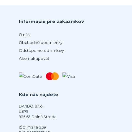
Informácie pre zákazníkov
O nás
Obchodné podmienky
Odstúpenie od zmluvy
Ako nakupovať
Kde nás nájdete
DANDO, s.r.o.
č.679
925 63 Dolná Streda
IČO: 47348 259