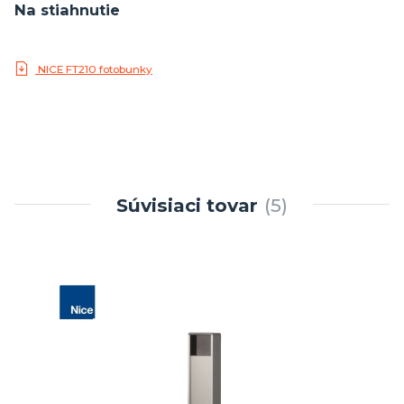
Na stiahnutie
NICE FT210 fotobunky
Súvisiaci tovar
5