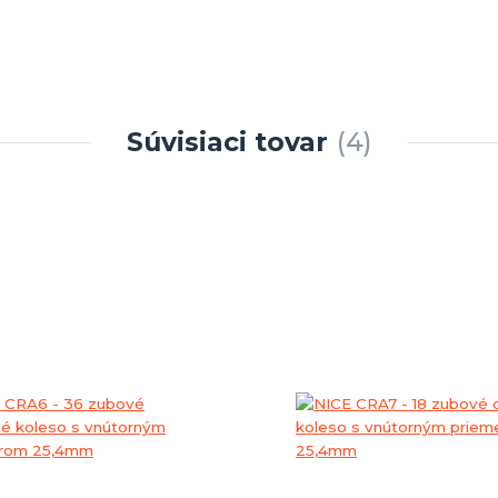
Súvisiaci tovar
4