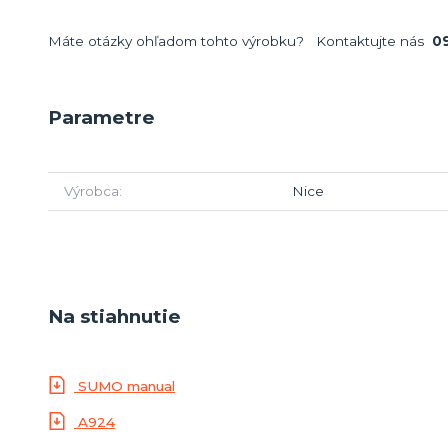
Máte otázky ohľadom tohto výrobku? Kontaktujte nás
09
Parametre
Výrobca
Nice
Na stiahnutie
SUMO manual
A924