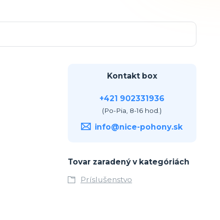
Kontakt box
+421 902331936
(Po-Pia, 8-16 hod.)
info@nice-pohony.sk
Tovar zaradený v kategóriách
Príslušenstvo