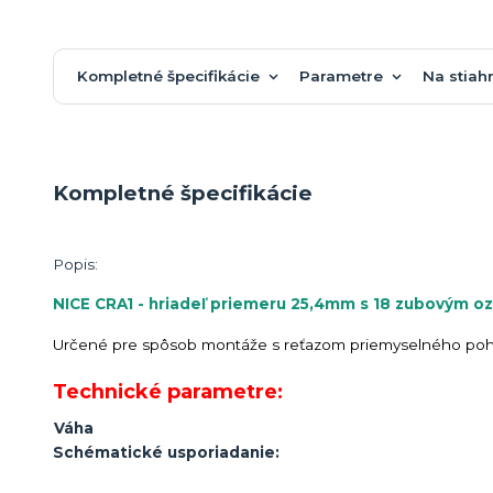
Kompletné špecifikácie
Parametre
Na stiah
Kompletné špecifikácie
Popis:
NICE CRA1 - hriadeľ priemeru 25,4mm s 18 zubovým o
Určené pre spôsob montáže s reťazom priemyselného p
Technické parametre:
Váha
Schématické usporiadanie: