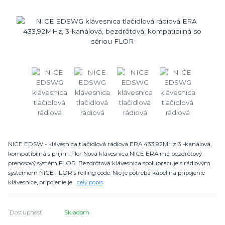
NICE EDSW - klávesnica tlačidlová rádiová ERA 433.92MHz 3 -kanálová,
kompatibilná s prijím. Flor Nová klávesnica NICE ERA má bezdrôtový
prenosový systém FLOR. Bezdrôtová klávesnica spolupracuje s rádiovým
systémom NICE FLOR s rolling code. Nie je potreba kábel na pripojenie
klávesnice, pripojenie je...
celý popis
Dostupnosť
Skladom