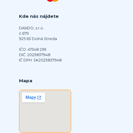
Kde nás nájdete
DANDO, s.r.o.
č.679
925 63 Dolná Streda
IČO: 47348 259
DIČ: 2023837948
IČ DPH: SK2023837948
Mapa