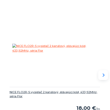
NICE FLO2R-S vysielač 2 kanálový, plávajúci kód, 433,92MHz,
séria Flor
18,00 €
/
ks