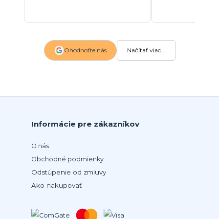
Ohodnoťte nás
Načítať viac...
Informácie pre zákazníkov
O nás
Obchodné podmienky
Odstúpenie od zmluvy
Ako nakupovať