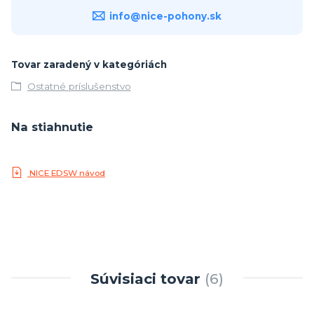
info@nice-pohony.sk
Tovar zaradený v kategóriách
Ostatné príslušenstvo
Na stiahnutie
NICE EDSW návod
Súvisiaci tovar
6