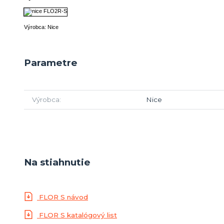
Výrobca: Nice
Parametre
Výrobca
Nice
Na stiahnutie
FLOR S návod
FLOR S katalógový list