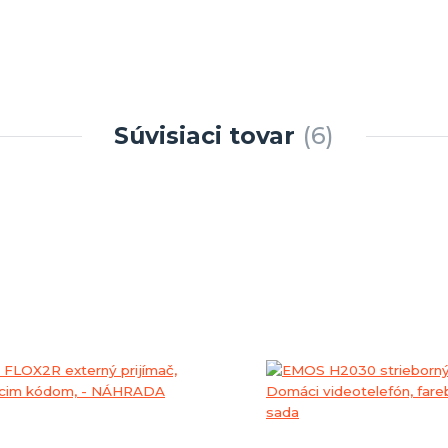
Súvisiaci tovar
6