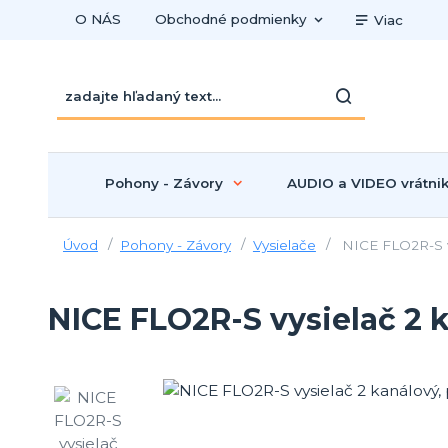
O NÁS
Obchodné podmienky
Viac
Pohony - Závory
AUDIO a VIDEO vrátni
Úvod
Pohony - Závory
Vysielače
NICE FLO2R-S vy
NICE FLO2R-S vysielač 2 k