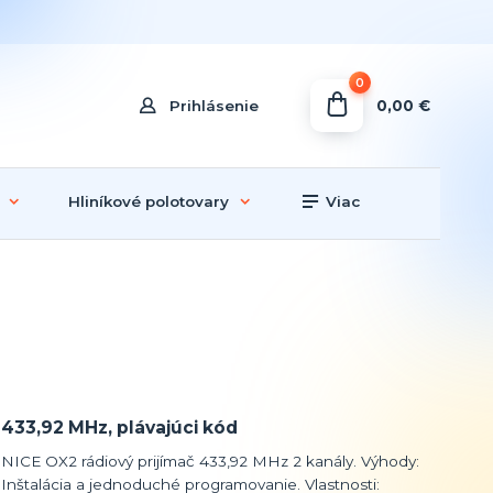
0
0,00 €
Prihlásenie
Hliníkové polotovary
Viac
433,92 MHz, plávajúci kód
NICE OX2 rádiový prijímač 433,92 MHz 2 kanály. Výhody:
Inštalácia a jednoduché programovanie. Vlastnosti: