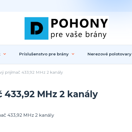
k
Príslušenstvo pre brány
Nerezové polotovary
ý prijímač 433,92 MHz 2 kanály
č 433,92 MHz 2 kanály