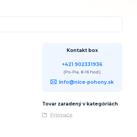
Kontakt box
+421 902331936
(Po-Pia, 8-16 hod.)
info@nice-pohony.sk
Tovar zaradený v kategóriách
Prijímače