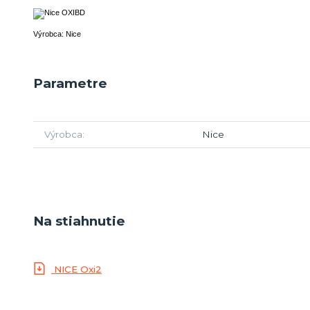
Výrobca: Nice
Parametre
Výrobca
Nice
Na stiahnutie
NICE Oxi2