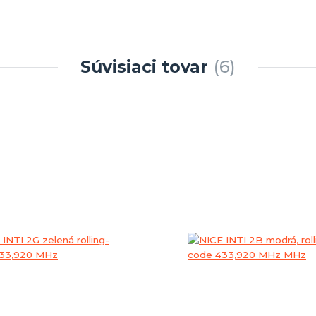
Súvisiaci tovar
6