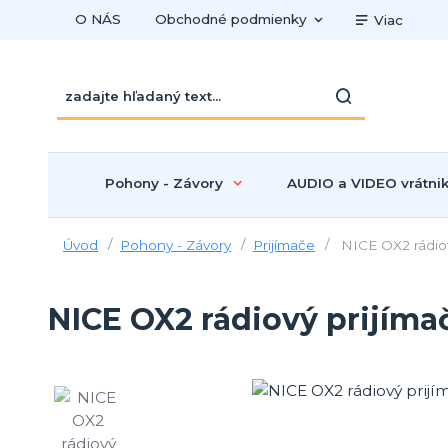
O NÁS
Obchodné podmienky
Viac
Pohony - Závory
AUDIO a VIDEO vrátni
Úvod
Pohony - Závory
Prijímače
NICE OX2 rádiov
NICE OX2 rádiový prijíma