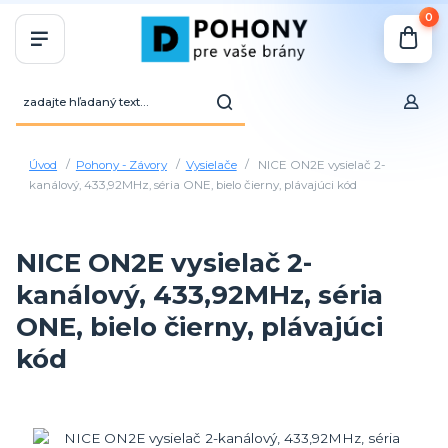
0
Úvod
Pohony - Závory
Vysielače
NICE ON2E vysielač 2-
kanálový, 433,92MHz, séria ONE, bielo čierny, plávajúci kód
NICE ON2E vysielač 2-
kanálový, 433,92MHz, séria
ONE, bielo čierny, plávajúci
kód