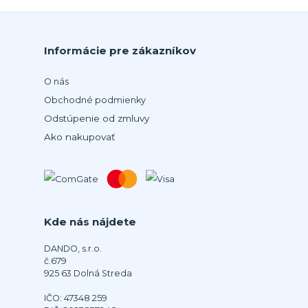
Informácie pre zákazníkov
O nás
Obchodné podmienky
Odstúpenie od zmluvy
Ako nakupovať
Kde nás nájdete
DANDO, s.r.o.
č.679
925 63 Dolná Streda
IČO: 47348 259