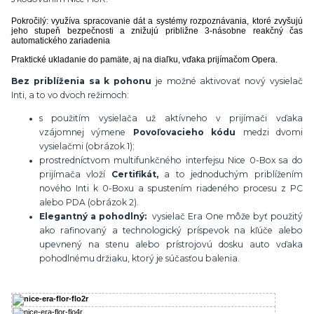
Pokročilý: využíva spracovanie dát a systémy rozpoznávania, ktoré zvyšujú
jeho stupeň bezpečnosti a znižujú približne 3-násobne reakčný čas
automatického zariadenia
Praktické ukladanie do pamäte, aj na diaľku, vďaka prijímačom Opera.
Bez priblíženia sa k pohonu
je možné aktivovať nový vysielač
Inti, a to vo dvoch režimoch:
s použitím vysielača už aktívneho v prijímači vďaka
vzájomnej výmene
Povoľovacieho kódu
medzi dvomi
vysielačmi (obrázok 1);
prostredníctvom multifunkčného interfejsu Nice 0-Box sa do
prijímača vloží
Certifikát,
a to jednoduchým priblížením
nového Inti k 0-Boxu a spustením riadeného procesu z PC
alebo PDA (obrázok 2).
Elegantný a pohodlný:
vysielač Era One môže byť použitý
ako rafinovaný a technologický príspevok na kľúče alebo
upevnený na stenu alebo prístrojovú dosku auto vďaka
pohodlnému držiaku, ktorý je súčasťou balenia.