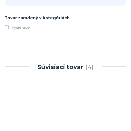
Tovar zaradený v kategóriách
Vysielače
Súvisiaci tovar
4