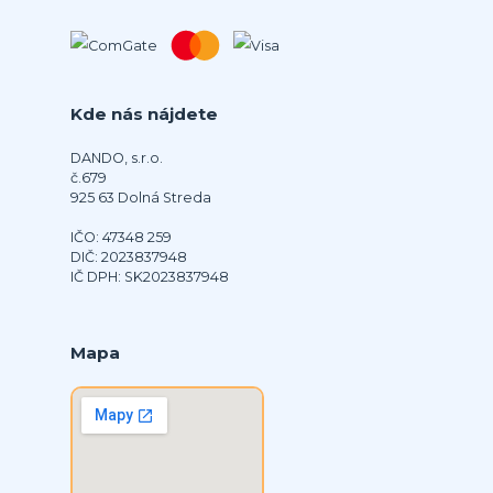
Kde nás nájdete
DANDO, s.r.o.
č.679
925 63 Dolná Streda
IČO: 47348 259
DIČ: 2023837948
IČ DPH: SK2023837948
Mapa