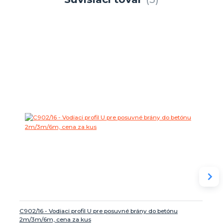
C902/16 - Vodiaci profil U pre posuvné brány do betónu
2m/3m/6m, cena za kus