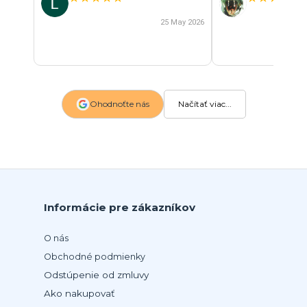
25 May 2026
Ohodnoťte nás
Načítať viac...
Informácie pre zákazníkov
O nás
Obchodné podmienky
Odstúpenie od zmluvy
Ako nakupovať