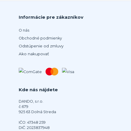
Informácie pre zákazníkov
O nás
Obchodné podmienky
Odstúpenie od zmluvy
Ako nakupovať
Kde nás nájdete
DANDO, s.r.o.
č.679
925 63 Dolná Streda
IČO: 47348 259
DIČ: 2023837948