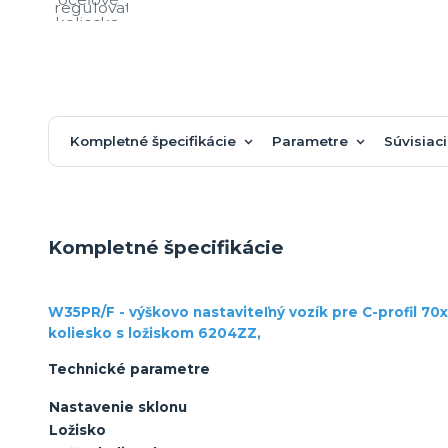
Kompletné špecifikácie
Parametre
Súvisiaci
Kompletné špecifikácie
W35PR/F - výškovo nastaviteľný vozík pre C-profil 7
koliesko s ložiskom 6204ZZ,
Technické parametre
Nastavenie sklonu
Ložisko