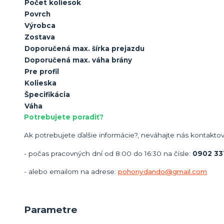
Počet koliesok
Povrch
Výrobca
Zostava
Doporučená max. šírka prejazdu
Doporučená max. váha brány
Pre profil
Kolieska
Špecifikácia
Váha
Potrebujete poradiť?
Ak potrebujete ďalšie informácie?, neváhajte nás kontaktov
- počas pracovných dní od 8:00 do 16:30 na čísle:
0902 33
- alebo emailom na adrese:
pohonydando@gmail.com
Parametre