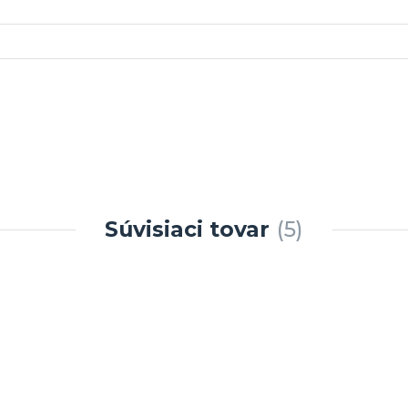
Súvisiaci tovar
5