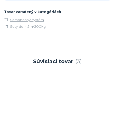
Tovar zaradený v kategóriách
Samonosný systém
Sety do 4,5m/200kg
Súvisiaci tovar
3