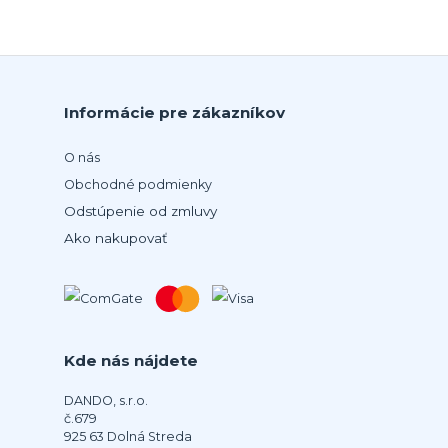
Informácie pre zákazníkov
O nás
Obchodné podmienky
Odstúpenie od zmluvy
Ako nakupovať
Kde nás nájdete
DANDO, s.r.o.
č.679
925 63 Dolná Streda