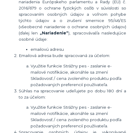
nariadenia Európskeho parlamentu a Rady (EÚ) č.
2016/679 o ochrane fyzických osôb v súvislosti so
spracovaním osobných údajov a voľnom pohybe
týchto údajov a o zrušení smernice 95/46/ES
(všeobecné nariadenie o ochrane osobných údajov)
(ďalej len
„Nariadenie“
), spracovával/a nasledujúce
osobné údaje:
emailovú adresu
Emailová adresa bude spracovaná za účelom:
Využitie funkcie Strážny pes - zaslanie e-
mailové notifikácie, akonáhle sa zmení
Skladovosť / cena zvoleného produktu podľa
požadovaných preferencií používateľa.
Súhlas na spracovanie udeľujete po dobu
180 dní
a
to za účelom:
Využitie funkcie Strážny pes - zaslanie e-
mailové notifikácie, akonáhle sa zmení
Skladovosť / cena zvoleného produktu podľa
požadovaných preferencií používateľa.
Spracovanie osobných údajov je vykonávané