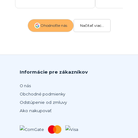
Ohodnoťte nás
Načítať viac...
Informácie pre zákazníkov
O nás
Obchodné podmienky
Odstúpenie od zmluvy
Ako nakupovať