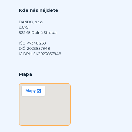
Kde nás nájdete
DANDO, s.r.o.
č.679
925 63 Dolná Streda
IČO: 47348 259
DIČ: 2023837948
IČ DPH: SK2023837948
Mapa